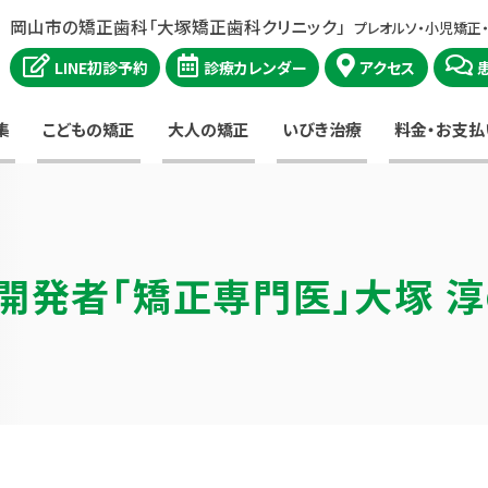
岡山市の矯正歯科「大塚矯正歯科クリニック」
プレオルソ・小児矯正
LINE初診予約
診療カレンダー
アクセス
集
こどもの矯正
大人の矯正
いびき治療
料金・お支払
開発者
「矯正専門医」大塚 