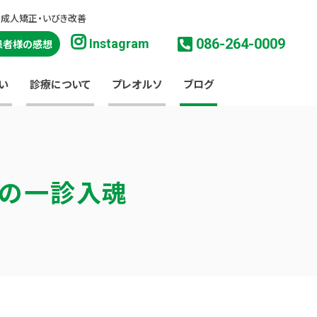
・成人矯正・いびき改善
086-264-0009
Instagram
患者様の感想
い
診療について
プレオルソ
ブログ
淳の一診入魂