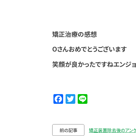
矯正治療の感想
Oさんおめでとうございます
笑顔が良かったですねエンジ
Facebook
Twitter
Line
前の記事
矯正装置除去後のアン