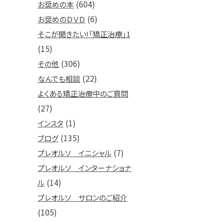
(604)
お奨めの本
(6)
お奨めのＤＶＤ
そこが聞きたい!「矯正治療」1
(15)
(306)
その他
(22)
なんでも相談
よくある矯正治療中のご質問
(27)
(1)
インスタ
(135)
ブログ
(7)
プレオルソ イニシャル
プレオルソ インターナショナ
(14)
ル
プレオルソ サロンのご紹介
(105)