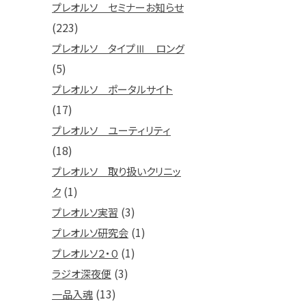
プレオルソ セミナーお知らせ
(223)
プレオルソ タイプⅢ ロング
(5)
プレオルソ ポータルサイト
(17)
プレオルソ ユーティリティ
(18)
プレオルソ 取り扱いクリニッ
(1)
ク
(3)
プレオルソ実習
(1)
プレオルソ研究会
(1)
プレオルソ２・０
(3)
ラジオ深夜便
(13)
一品入魂