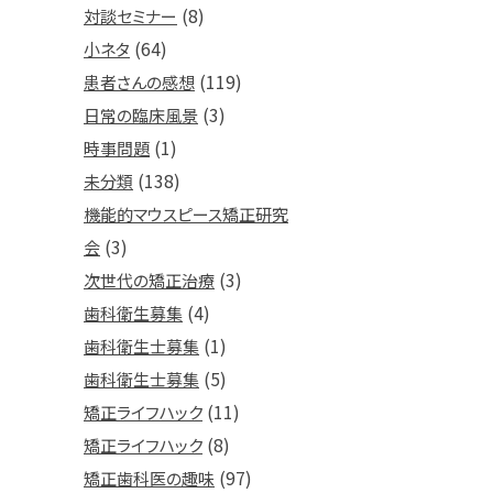
(8)
対談セミナー
(64)
小ネタ
(119)
患者さんの感想
(3)
日常の臨床風景
(1)
時事問題
(138)
未分類
機能的マウスピース矯正研究
(3)
会
(3)
次世代の矯正治療
(4)
歯科衛生募集
(1)
歯科衛生士募集
(5)
歯科衛生士募集
(11)
矯正ライフハック
(8)
矯正ライフハック
(97)
矯正歯科医の趣味