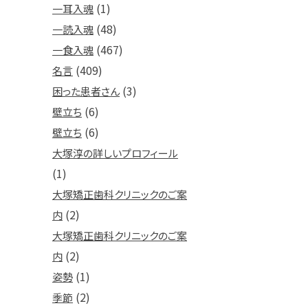
(1)
一耳入魂
(48)
一読入魂
(467)
一食入魂
(409)
名言
(3)
困った患者さん
(6)
壁立ち
(6)
壁立ち
大塚淳の詳しいプロフィール
(1)
大塚矯正歯科クリニックのご案
(2)
内
大塚矯正歯科クリニックのご案
(2)
内
(1)
姿勢
(2)
季節