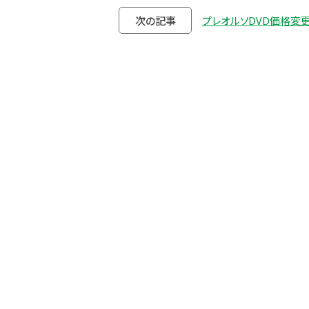
次の記事
プレオルソDVD価格変