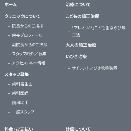
ホーム
治療について
クリニックについて
こどもの矯正治療
院長からのご挨拶
「プレオルソ」こども歯ならび矯
院長プロフィール
正法
副院長からのご挨拶
大人の矯正治療
スタッフ紹介／募集
いびき治療
アクセス・基本情報
サイレントいびき改善装置
スタッフ募集
歯科衛生士
歯科医師
歯科助手
一般スタッフ
料金・お支払い
診療について