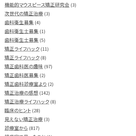
機能的マウスピース矯正研究会
(3)
次世代の矯正治療
(3)
歯科衛生募集
(4)
歯科衛生士募集
(1)
歯科衛生士募集
(5)
矯正ライフハック
(11)
矯正ライフハック
(8)
矯正歯科医の趣味
(97)
矯正歯科医募集
(2)
矯正歯科診療室より
(2)
矯正治療の感想
(142)
矯正治療ライフハック
(8)
臨床のヒント
(28)
見えない矯正治療
(3)
診療室から
(817)