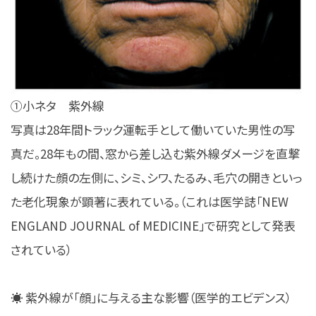
①小ネタ 紫外線
写真は28年間トラック運転手として働いていた男性の写
真だ。28年もの間、窓から差し込む紫外線ダメージを直撃
し続けた顔の左側に、シミ、シワ、たるみ、毛穴の開きといっ
た老化現象が顕著に表れている。（これは医学誌「NEW
ENGLAND JOURNAL of MEDICINE」で研究として発表
されている）
☀️ 紫外線が「顔」に与える主な影響（医学的エビデンス）