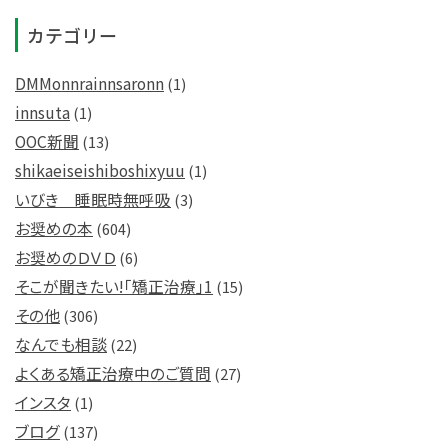
カテゴリー
DMMonnrainnsaronn
(1)
innsuta
(1)
OOC新聞
(13)
shikaeiseishiboshixyuu
(1)
いびき 睡眠時無呼吸
(3)
お奨めの本
(604)
お奨めのＤＶＤ
(6)
そこが聞きたい!「矯正治療」1
(15)
その他
(306)
なんでも相談
(22)
よくある矯正治療中のご質問
(27)
インスタ
(1)
ブログ
(137)