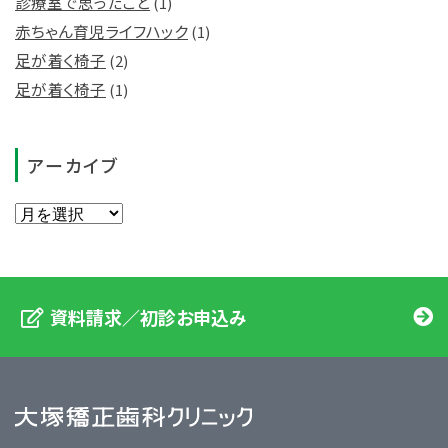
診療室で思ったこと
(1)
赤ちゃん育児ライフハック
(1)
足が着く椅子
(2)
足が着く椅子
(1)
アーカイブ
資料請求／初診お申込み
大塚矯正歯科クリニック