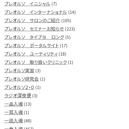
プレオルソ イニシャル
(7)
プレオルソ インターナショナル
(14)
プレオルソ サロンのご紹介
(105)
プレオルソ セミナーお知らせ
(223)
プレオルソ タイプⅢ ロング
(5)
プレオルソ ポータルサイト
(17)
プレオルソ ユーティリティ
(18)
プレオルソ 取り扱いクリニック
(1)
プレオルソ実習
(3)
プレオルソ研究会
(1)
プレオルソ２・０
(1)
ラジオ深夜便
(3)
一品入魂
(13)
一耳入魂
(1)
一読入魂
(48)
一食入魂
(467)