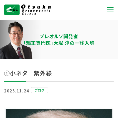
大塚矯正歯科クリニ
ック
プレオルソ開発者
「矯正専門医」大塚 淳の一診入魂
①小ネタ 紫外線
ブログ
2025.11.24