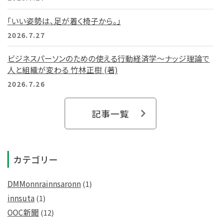
「いい姿勢は、足が着く椅子から。」
2026.7.27
ビジネスパーソンのための使える行動経済学～ナッジ理論で
人と組織が変わる 竹林正樹 (著)
2026.7.26
記事一覧
カテゴリー
DMMonnrainnsaronn
(1)
innsuta
(1)
OOC新聞
(12)