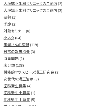
大塚矯正歯科クリニックのご案内
(2)
大塚矯正歯科クリニックのご案内
(2)
姿勢
(1)
季節
(2)
対談セミナー
(8)
小ネタ
(64)
患者さんの感想
(119)
日常の臨床風景
(3)
時事問題
(1)
未分類
(138)
機能的マウスピース矯正研究会
(3)
次世代の矯正治療
(3)
歯科衛生募集
(4)
歯科衛生士募集
(1)
歯科衛生士募集
(5)