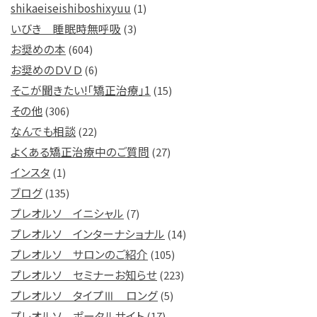
shikaeiseishiboshixyuu
(1)
いびき 睡眠時無呼吸
(3)
お奨めの本
(604)
お奨めのＤＶＤ
(6)
そこが聞きたい!「矯正治療」1
(15)
その他
(306)
なんでも相談
(22)
よくある矯正治療中のご質問
(27)
インスタ
(1)
ブログ
(135)
プレオルソ イニシャル
(7)
プレオルソ インターナショナル
(14)
プレオルソ サロンのご紹介
(105)
プレオルソ セミナーお知らせ
(223)
プレオルソ タイプⅢ ロング
(5)
プレオルソ ポータルサイト
(17)