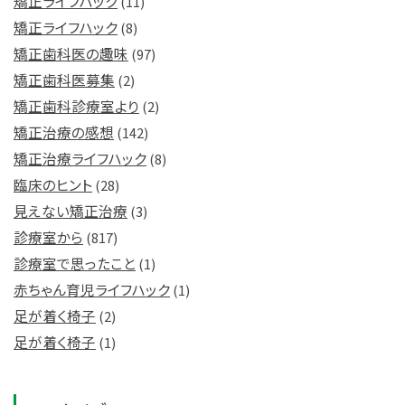
矯正ライフハック
(11)
矯正ライフハック
(8)
矯正歯科医の趣味
(97)
矯正歯科医募集
(2)
矯正歯科診療室より
(2)
矯正治療の感想
(142)
矯正治療ライフハック
(8)
臨床のヒント
(28)
見えない矯正治療
(3)
診療室から
(817)
診療室で思ったこと
(1)
赤ちゃん育児ライフハック
(1)
足が着く椅子
(2)
足が着く椅子
(1)