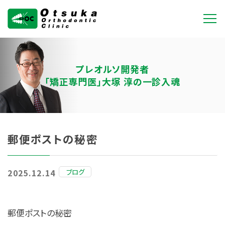
大塚矯正歯科クリニ
ック
プレオルソ開発者
「矯正専門医」大塚 淳の一診入魂
郵便ポストの秘密
ブログ
2025.12.14
郵便ポストの秘密