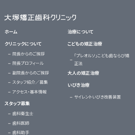
大塚矯正歯科クリニック
ホーム
治療について
クリニックについて
こどもの矯正治療
院長からのご挨拶
「プレオルソ」こども歯ならび矯
院長プロフィール
正法
副院長からのご挨拶
大人の矯正治療
スタッフ紹介／募集
いびき治療
アクセス・基本情報
サイレントいびき改善装置
スタッフ募集
歯科衛生士
歯科医師
歯科助手