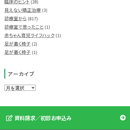
臨床のヒント
(28)
見えない矯正治療
(3)
診療室から
(817)
診療室で思ったこと
(1)
赤ちゃん育児ライフハック
(1)
足が着く椅子
(2)
足が着く椅子
(1)
アーカイブ
資料請求／初診お申込み