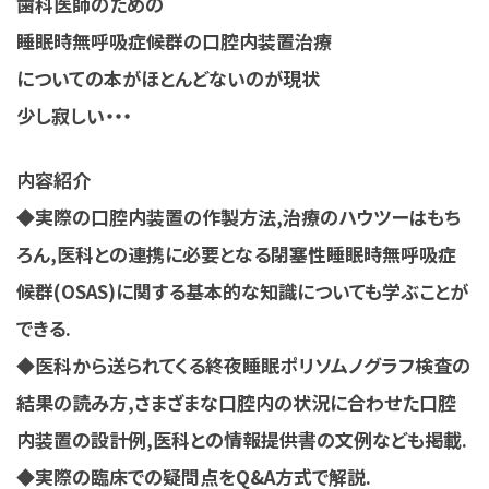
歯科医師のための
睡眠時無呼吸症候群の口腔内装置治療
についての本がほとんどないのが現状
少し寂しい・・・
内容紹介
◆実際の口腔内装置の作製方法,治療のハウツーはもち
ろん,医科との連携に必要となる閉塞性睡眠時無呼吸症
候群(OSAS)に関する基本的な知識についても学ぶことが
できる.
◆医科から送られてくる終夜睡眠ポリソムノグラフ検査の
結果の読み方,さまざまな口腔内の状況に合わせた口腔
内装置の設計例,医科との情報提供書の文例なども掲載.
◆実際の臨床での疑問点をQ&A方式で解説.