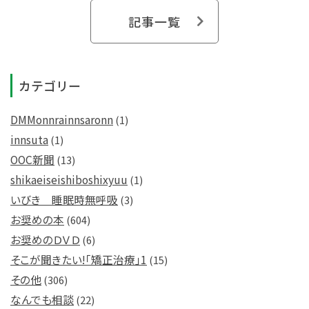
記事一覧
カテゴリー
DMMonnrainnsaronn
(1)
innsuta
(1)
OOC新聞
(13)
shikaeiseishiboshixyuu
(1)
いびき 睡眠時無呼吸
(3)
お奨めの本
(604)
お奨めのＤＶＤ
(6)
そこが聞きたい!「矯正治療」1
(15)
その他
(306)
なんでも相談
(22)