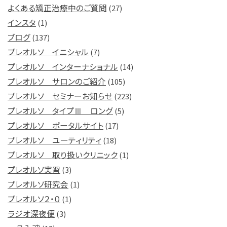
よくある矯正治療中のご質問
(27)
インスタ
(1)
ブログ
(137)
プレオルソ イニシャル
(7)
プレオルソ インターナショナル
(14)
プレオルソ サロンのご紹介
(105)
プレオルソ セミナーお知らせ
(223)
プレオルソ タイプⅢ ロング
(5)
プレオルソ ポータルサイト
(17)
プレオルソ ユーティリティ
(18)
プレオルソ 取り扱いクリニック
(1)
プレオルソ実習
(3)
プレオルソ研究会
(1)
プレオルソ２・０
(1)
ラジオ深夜便
(3)