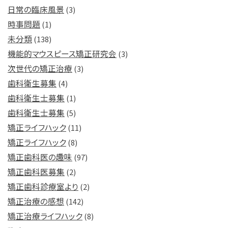
日常の臨床風景
(3)
時事問題
(1)
未分類
(138)
機能的マウスピース矯正研究会
(3)
次世代の矯正治療
(3)
歯科衛生募集
(4)
歯科衛生士募集
(1)
歯科衛生士募集
(5)
矯正ライフハック
(11)
矯正ライフハック
(8)
矯正歯科医の趣味
(97)
矯正歯科医募集
(2)
矯正歯科診療室より
(2)
矯正治療の感想
(142)
矯正治療ライフハック
(8)