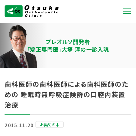
大塚矯正歯科クリニ
ック
プレオルソ開発者
「矯正専門医」大塚 淳の一診入魂
歯科医師の歯科医師による歯科医師のた
めの 睡眠時無呼吸症候群の口腔内装置
治療
お奨めの本
2015.11.20