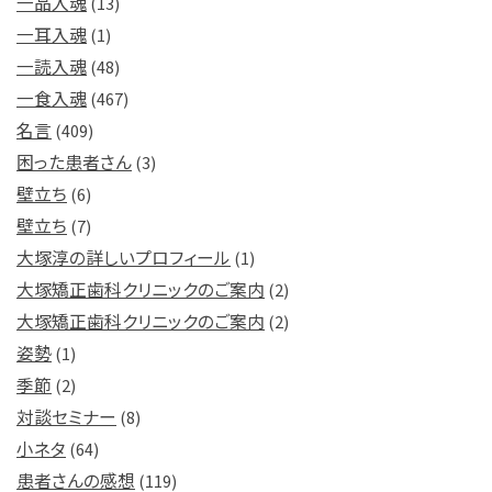
一品入魂
(13)
一耳入魂
(1)
一読入魂
(48)
一食入魂
(467)
名言
(409)
困った患者さん
(3)
壁立ち
(6)
壁立ち
(7)
大塚淳の詳しいプロフィール
(1)
大塚矯正歯科クリニックのご案内
(2)
大塚矯正歯科クリニックのご案内
(2)
姿勢
(1)
季節
(2)
対談セミナー
(8)
小ネタ
(64)
患者さんの感想
(119)