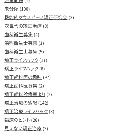
時事問題
(1)
未分類
(138)
機能的マウスピース矯正研究会
(3)
次世代の矯正治療
(3)
歯科衛生募集
(4)
歯科衛生士募集
(1)
歯科衛生士募集
(5)
矯正ライフハック
(11)
矯正ライフハック
(8)
矯正歯科医の趣味
(97)
矯正歯科医募集
(2)
矯正歯科診療室より
(2)
矯正治療の感想
(142)
矯正治療ライフハック
(8)
臨床のヒント
(28)
見えない矯正治療
(3)