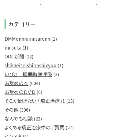
カテゴリー
DMMonnrainnsaronn
(1)
innsuta
(1)
OOC新聞
(12)
shikaeiseishiboshixyuu
(1)
いびき 睡眠時無呼吸
(3)
お奨めの本
(604)
お奨めのＤＶＤ
(6)
そこが聞きたい!「矯正治療」1
(15)
その他
(306)
なんでも相談
(22)
よくある矯正治療中のご質問
(27)
インスタ
(1)