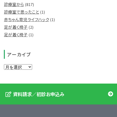
診療室から
(817)
診療室で思ったこと
(1)
赤ちゃん育児ライフハック
(1)
足が着く椅子
(2)
足が着く椅子
(1)
アーカイブ
資料請求／初診お申込み