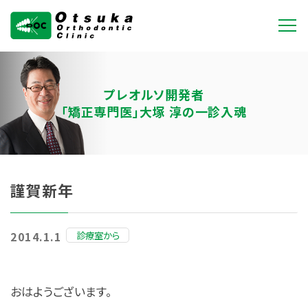
大塚矯正歯科クリニ
ック
プレオルソ開発者
「矯正専門医」大塚 淳の一診入魂
謹賀新年
診療室から
2014.1.1
おはようございます。