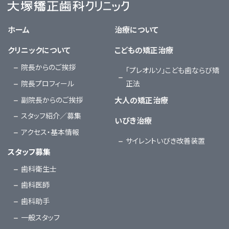
大塚矯正歯科クリニック
ホーム
治療について
クリニックについて
こどもの矯正治療
院長からのご挨拶
「プレオルソ」こども歯ならび矯
院長プロフィール
正法
副院長からのご挨拶
大人の矯正治療
スタッフ紹介／募集
いびき治療
アクセス・基本情報
サイレントいびき改善装置
スタッフ募集
歯科衛生士
歯科医師
歯科助手
一般スタッフ