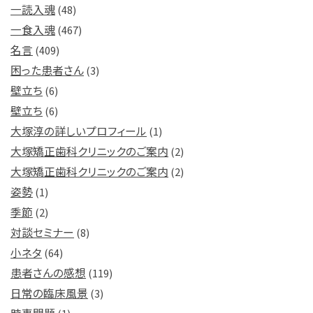
一読入魂
(48)
一食入魂
(467)
名言
(409)
困った患者さん
(3)
壁立ち
(6)
壁立ち
(6)
大塚淳の詳しいプロフィール
(1)
大塚矯正歯科クリニックのご案内
(2)
大塚矯正歯科クリニックのご案内
(2)
姿勢
(1)
季節
(2)
対談セミナー
(8)
小ネタ
(64)
患者さんの感想
(119)
日常の臨床風景
(3)