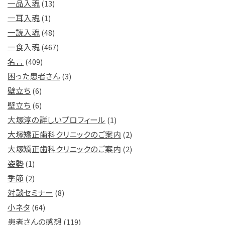
一品入魂
(13)
一耳入魂
(1)
一読入魂
(48)
一食入魂
(467)
名言
(409)
困った患者さん
(3)
壁立ち
(6)
壁立ち
(6)
大塚淳の詳しいプロフィール
(1)
大塚矯正歯科クリニックのご案内
(2)
大塚矯正歯科クリニックのご案内
(2)
姿勢
(1)
季節
(2)
対談セミナー
(8)
小ネタ
(64)
患者さんの感想
(119)