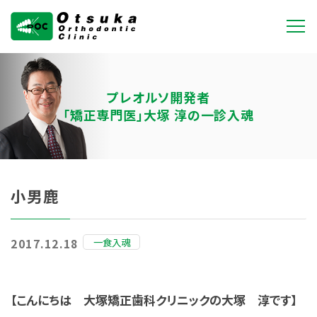
大塚矯正歯科クリニ
ック
プレオルソ開発者
「矯正専門医」大塚 淳の一診入魂
小男鹿
一食入魂
2017.12.18
【こんにちは 大塚矯正歯科クリニックの大塚 淳です】