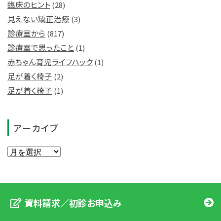
臨床のヒント
(28)
見えない矯正治療
(3)
診療室から
(817)
診療室で思ったこと
(1)
赤ちゃん育児ライフハック
(1)
足が着く椅子
(2)
足が着く椅子
(1)
アーカイブ
資料請求／初診お申込み