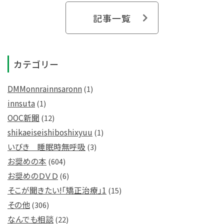
記事一覧
カテゴリー
DMMonnrainnsaronn
(1)
innsuta
(1)
OOC新聞
(12)
shikaeiseishiboshixyuu
(1)
いびき 睡眠時無呼吸
(3)
お奨めの本
(604)
お奨めのＤＶＤ
(6)
そこが聞きたい!「矯正治療」1
(15)
その他
(306)
なんでも相談
(22)