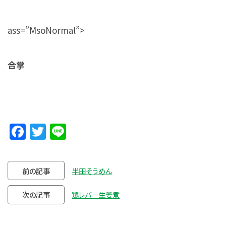
ass=”MsoNormal”>
合掌
Facebook
Twitter
Line
前の記事
半田そうめん
次の記事
鶏レバー生姜煮