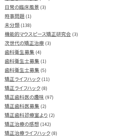
日常の臨床風景
(3)
時事問題
(1)
未分類
(138)
機能的マウスピース矯正研究会
(3)
次世代の矯正治療
(3)
歯科衛生募集
(4)
歯科衛生士募集
(1)
歯科衛生士募集
(5)
矯正ライフハック
(11)
矯正ライフハック
(8)
矯正歯科医の趣味
(97)
矯正歯科医募集
(2)
矯正歯科診療室より
(2)
矯正治療の感想
(142)
矯正治療ライフハック
(8)