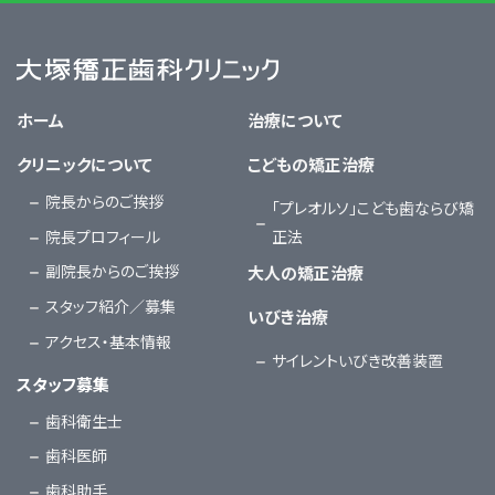
大塚矯正歯科クリニック
ホーム
治療について
クリニックについて
こどもの矯正治療
院長からのご挨拶
「プレオルソ」こども歯ならび矯
院長プロフィール
正法
副院長からのご挨拶
大人の矯正治療
スタッフ紹介／募集
いびき治療
アクセス・基本情報
サイレントいびき改善装置
スタッフ募集
歯科衛生士
歯科医師
歯科助手