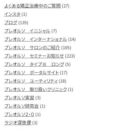
よくある矯正治療中のご質問
(27)
インスタ
(1)
ブログ
(135)
プレオルソ イニシャル
(7)
プレオルソ インターナショナル
(14)
プレオルソ サロンのご紹介
(105)
プレオルソ セミナーお知らせ
(223)
プレオルソ タイプⅢ ロング
(5)
プレオルソ ポータルサイト
(17)
プレオルソ ユーティリティ
(18)
プレオルソ 取り扱いクリニック
(1)
プレオルソ実習
(3)
プレオルソ研究会
(1)
プレオルソ２・０
(1)
ラジオ深夜便
(3)