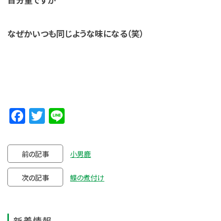
なぜかいつも同じような味になる（笑）
Facebook
Twitter
Line
前の記事
小男鹿
次の記事
鰈の煮付け
新着情報