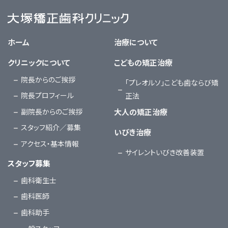
大塚矯正歯科クリニック
ホーム
治療について
クリニックについて
こどもの矯正治療
院長からのご挨拶
「プレオルソ」こども歯ならび矯
院長プロフィール
正法
副院長からのご挨拶
大人の矯正治療
スタッフ紹介／募集
いびき治療
アクセス・基本情報
サイレントいびき改善装置
スタッフ募集
歯科衛生士
歯科医師
歯科助手