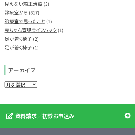
見えない矯正治療
(3)
診療室から
(817)
診療室で思ったこと
(1)
赤ちゃん育児ライフハック
(1)
足が着く椅子
(2)
足が着く椅子
(1)
アーカイブ
資料請求／初診お申込み