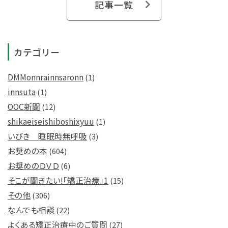
記事一覧
カテゴリー
DMMonnrainnsaronn
(1)
innsuta
(1)
OOC新聞
(12)
shikaeiseishiboshixyuu
(1)
いびき 睡眠時無呼吸
(3)
お奨めの本
(604)
お奨めのＤＶＤ
(6)
そこが聞きたい!「矯正治療」1
(15)
その他
(306)
なんでも相談
(22)
よくある矯正治療中のご質問
(27)