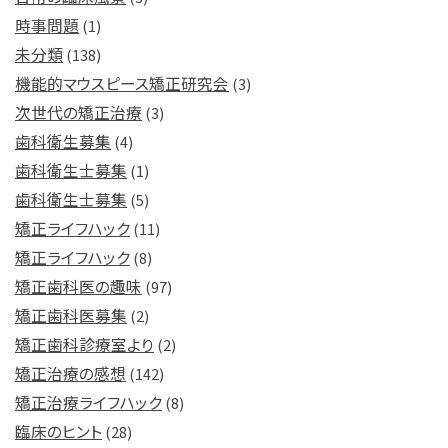
時事問題
(1)
未分類
(138)
機能的マウスピース矯正研究会
(3)
次世代の矯正治療
(3)
歯科衛生募集
(4)
歯科衛生士募集
(1)
歯科衛生士募集
(5)
矯正ライフハック
(11)
矯正ライフハック
(8)
矯正歯科医の趣味
(97)
矯正歯科医募集
(2)
矯正歯科診療室より
(2)
矯正治療の感想
(142)
矯正治療ライフハック
(8)
臨床のヒント
(28)