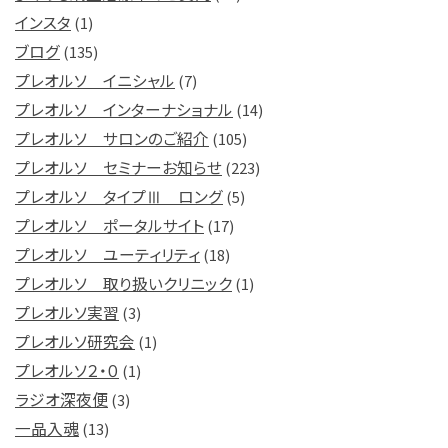
インスタ
(1)
ブログ
(135)
プレオルソ イニシャル
(7)
プレオルソ インターナショナル
(14)
プレオルソ サロンのご紹介
(105)
プレオルソ セミナーお知らせ
(223)
プレオルソ タイプⅢ ロング
(5)
プレオルソ ポータルサイト
(17)
プレオルソ ユーティリティ
(18)
プレオルソ 取り扱いクリニック
(1)
プレオルソ実習
(3)
プレオルソ研究会
(1)
プレオルソ２・０
(1)
ラジオ深夜便
(3)
一品入魂
(13)