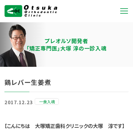
大塚矯正歯科クリニ
ック
プレオルソ開発者
「矯正専門医」大塚 淳の一診入魂
鶏レバー生姜煮
一食入魂
2017.12.23
【こんにちは 大塚矯正歯科クリニックの大塚 淳です】