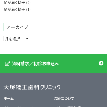
足が着く椅子
(2)
足が着く椅子
(1)
アーカイブ
資料請求／初診お申込み
大塚矯正歯科クリニック
ホーム
治療について