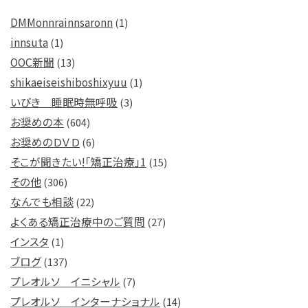
DMMonnrainnsaronn
(1)
innsuta
(1)
OOC新聞
(13)
shikaeiseishiboshixyuu
(1)
いびき 睡眠時無呼吸
(3)
お奨めの本
(604)
お奨めのＤＶＤ
(6)
そこが聞きたい!「矯正治療」1
(15)
その他
(306)
なんでも相談
(22)
よくある矯正治療中のご質問
(27)
インスタ
(1)
ブログ
(137)
プレオルソ イニシャル
(7)
プレオルソ インターナショナル
(14)