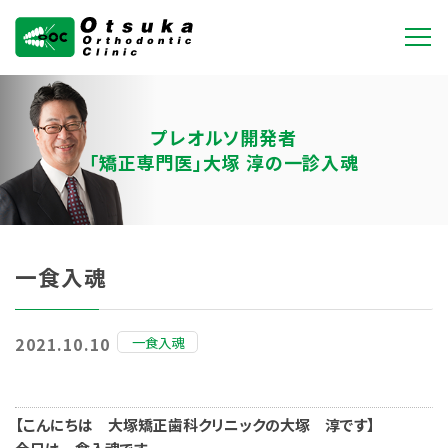
大塚矯正歯科クリニ
ック
プレオルソ開発者
「矯正専門医」大塚 淳の一診入魂
一食入魂
一食入魂
2021.10.10
【こんにちは 大塚矯正歯科クリニックの大塚 淳です】