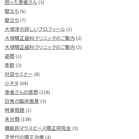
困った患者さん
(3)
壁立ち
(6)
壁立ち
(7)
大塚淳の詳しいプロフィール
(1)
大塚矯正歯科クリニックのご案内
(2)
大塚矯正歯科クリニックのご案内
(2)
姿勢
(1)
季節
(2)
対談セミナー
(8)
小ネタ
(64)
患者さんの感想
(119)
日常の臨床風景
(3)
時事問題
(1)
未分類
(138)
機能的マウスピース矯正研究会
(3)
次世代の矯正治療
(3)