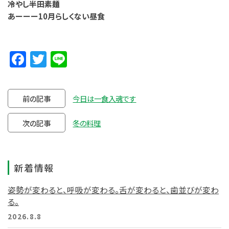
冷やし半田素麺
あーーー10月らしくない昼食
Facebook
Twitter
Line
前の記事
今日は一食入魂です
次の記事
冬の料理
新着情報
姿勢が変わると、呼吸が変わる。舌が変わると、歯並びが変わ
る。
2026.8.8