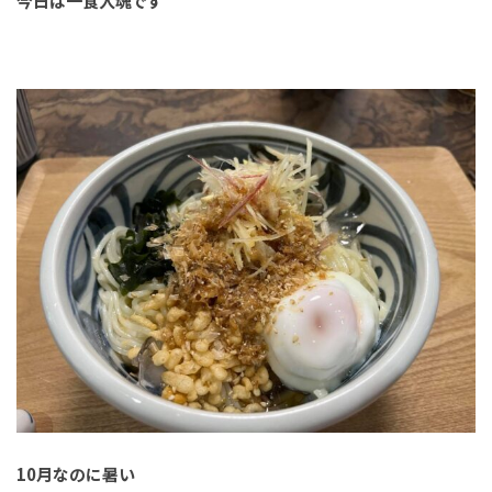
今日は一食入魂です
10月なのに暑い