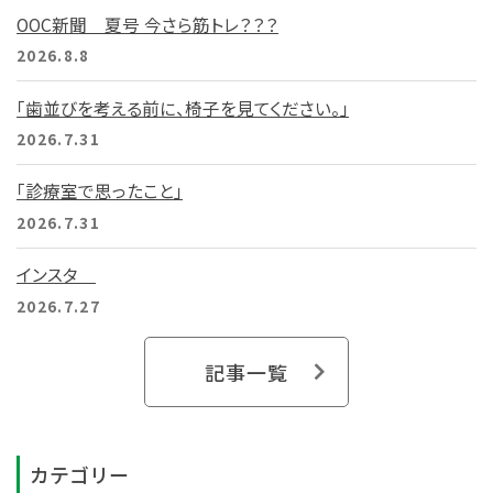
OOC新聞 夏号 今さら筋トレ？？？
2026.8.8
「歯並びを考える前に、椅子を見てください。」
2026.7.31
「診療室で思ったこと」
2026.7.31
インスタ
2026.7.27
記事一覧
カテゴリー