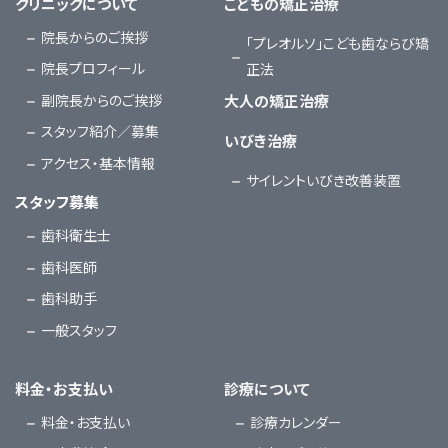
クリニックについて
こどもの矯正治療
院長からのご挨拶
「プレオルソ」こども歯ならび矯
院長プロフィール
正法
副院長からのご挨拶
大人の矯正治療
スタッフ紹介／募集
いびき治療
アクセス・基本情報
サイレントいびき改善装置
スタッフ募集
歯科衛生士
歯科医師
歯科助手
一般スタッフ
料金・お支払い
診療について
料金・お支払い
診療カレンダー