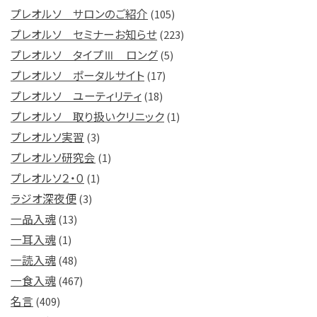
プレオルソ サロンのご紹介
(105)
プレオルソ セミナーお知らせ
(223)
プレオルソ タイプⅢ ロング
(5)
プレオルソ ポータルサイト
(17)
プレオルソ ユーティリティ
(18)
プレオルソ 取り扱いクリニック
(1)
プレオルソ実習
(3)
プレオルソ研究会
(1)
プレオルソ２・０
(1)
ラジオ深夜便
(3)
一品入魂
(13)
一耳入魂
(1)
一読入魂
(48)
一食入魂
(467)
名言
(409)