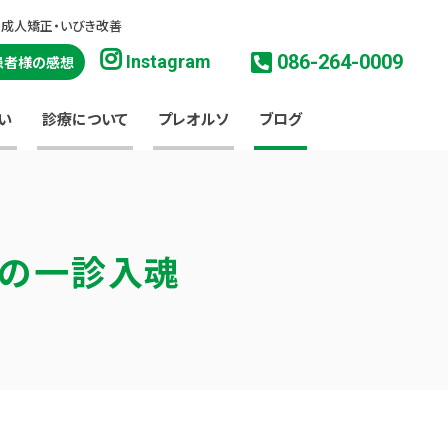
・成人矯正・いびき改善
086-264-0009
Instagram
患者様の感想
い
診療について
プレオルソ
ブログ
淳の一診入魂