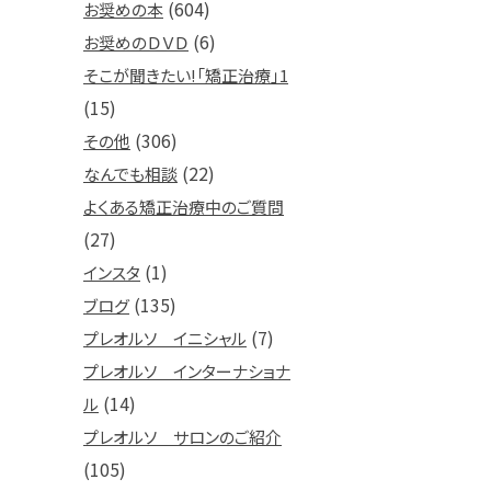
(604)
お奨めの本
(6)
お奨めのＤＶＤ
そこが聞きたい!「矯正治療」1
(15)
(306)
その他
(22)
なんでも相談
よくある矯正治療中のご質問
(27)
(1)
インスタ
(135)
ブログ
(7)
プレオルソ イニシャル
プレオルソ インターナショナ
(14)
ル
プレオルソ サロンのご紹介
(105)