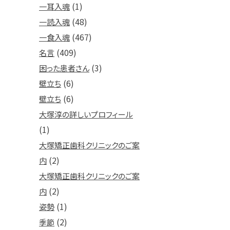
(1)
一耳入魂
(48)
一読入魂
(467)
一食入魂
(409)
名言
(3)
困った患者さん
(6)
壁立ち
(6)
壁立ち
大塚淳の詳しいプロフィール
(1)
大塚矯正歯科クリニックのご案
(2)
内
大塚矯正歯科クリニックのご案
(2)
内
(1)
姿勢
(2)
季節