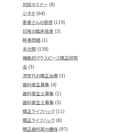
(8)
対談セミナー
(64)
小ネタ
(119)
患者さんの感想
(3)
日常の臨床風景
(1)
時事問題
(138)
未分類
機能的マウスピース矯正研究
(3)
会
(3)
次世代の矯正治療
(4)
歯科衛生募集
(1)
歯科衛生士募集
(5)
歯科衛生士募集
(11)
矯正ライフハック
(8)
矯正ライフハック
(97)
矯正歯科医の趣味