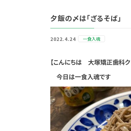
夕飯の〆は「ざるそば」
2022.4.24
一食入魂
【こんにちは 大塚矯正歯科ク
今日は一食入魂です