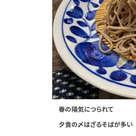
春の陽気につられて
夕食の〆はざるそばが多い