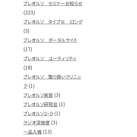
プレオルソ セミナーお知らせ
(223)
プレオルソ タイプⅢ ロング
(5)
プレオルソ ポータルサイト
(17)
プレオルソ ユーティリティ
(18)
プレオルソ 取り扱いクリニッ
(1)
ク
(3)
プレオルソ実習
(1)
プレオルソ研究会
(1)
プレオルソ２・０
(3)
ラジオ深夜便
(13)
一品入魂