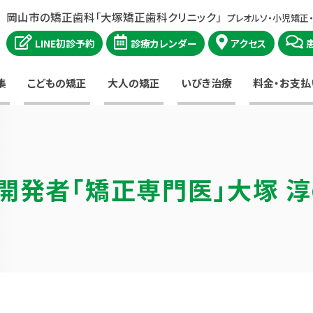
岡山市の矯正歯科「大塚矯正歯科クリニック」
プレオルソ・小児矯正
LINE初診予約
診療カレンダー
アクセス
集
こどもの矯正
大人の矯正
いびき治療
料金・お支払
開発者
「矯正専門医」大塚 