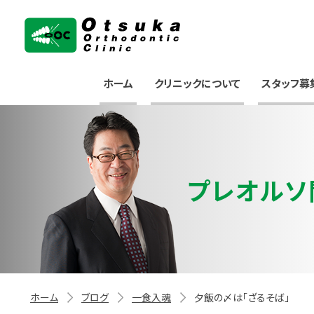
大塚矯正歯科クリニック
ホーム
クリニックについて
スタッフ募
プレオルソ
ホーム
ブログ
一食入魂
夕飯の〆は「ざるそば」