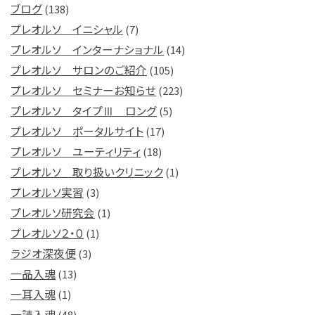
ブログ
(138)
プレオルソ イニシャル
(7)
プレオルソ インターナショナル
(14)
プレオルソ サロンのご紹介
(105)
プレオルソ セミナーお知らせ
(223)
プレオルソ タイプⅢ ロング
(5)
プレオルソ ポータルサイト
(17)
プレオルソ ユーティリティ
(18)
プレオルソ 取り扱いクリニック
(1)
プレオルソ実習
(3)
プレオルソ研究会
(1)
プレオルソ２・０
(1)
ラジオ深夜便
(3)
一品入魂
(13)
一耳入魂
(1)
一読入魂
(48)