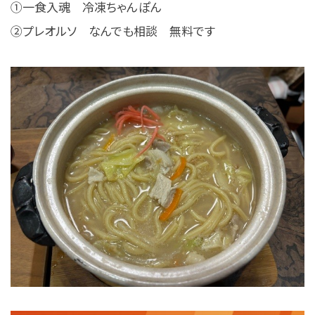
①一食入魂 冷凍ちゃんぽん
②プレオルソ なんでも相談 無料です