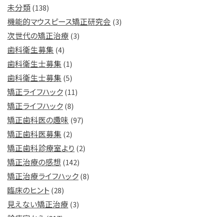
未分類
(138)
機能的マウスピース矯正研究会
(3)
次世代の矯正治療
(3)
歯科衛生募集
(4)
歯科衛生士募集
(1)
歯科衛生士募集
(5)
矯正ライフハック
(11)
矯正ライフハック
(8)
矯正歯科医の趣味
(97)
矯正歯科医募集
(2)
矯正歯科診療室より
(2)
矯正治療の感想
(142)
矯正治療ライフハック
(8)
臨床のヒント
(28)
見えない矯正治療
(3)