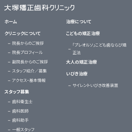
大塚矯正歯科クリニック
ホーム
治療について
クリニックについて
こどもの矯正治療
院長からのご挨拶
「プレオルソ」こども歯ならび矯
院長プロフィール
正法
副院長からのご挨拶
大人の矯正治療
スタッフ紹介／募集
いびき治療
アクセス・基本情報
サイレントいびき改善装置
スタッフ募集
歯科衛生士
歯科医師
歯科助手
一般スタッフ