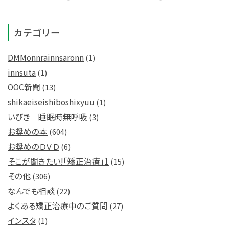
カテゴリー
DMMonnrainnsaronn
(1)
innsuta
(1)
OOC新聞
(13)
shikaeiseishiboshixyuu
(1)
いびき 睡眠時無呼吸
(3)
お奨めの本
(604)
お奨めのＤＶＤ
(6)
そこが聞きたい!「矯正治療」1
(15)
その他
(306)
なんでも相談
(22)
よくある矯正治療中のご質問
(27)
インスタ
(1)