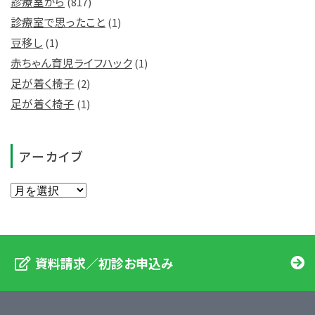
診療室から
(817)
診療室で思ったこと
(1)
豆移し
(1)
赤ちゃん育児ライフハック
(1)
足が着く椅子
(2)
足が着く椅子
(1)
アーカイブ
資料請求／初診お申込み