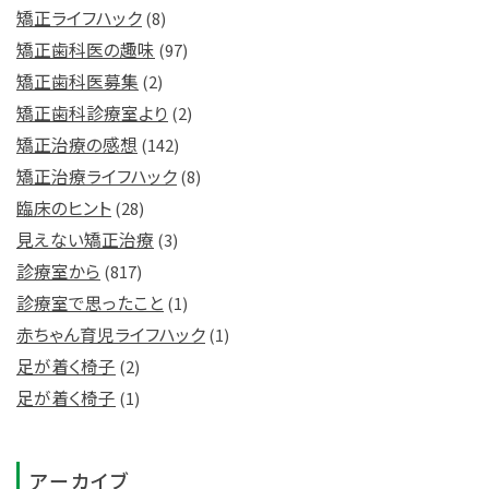
矯正ライフハック
(8)
矯正歯科医の趣味
(97)
矯正歯科医募集
(2)
矯正歯科診療室より
(2)
矯正治療の感想
(142)
矯正治療ライフハック
(8)
臨床のヒント
(28)
見えない矯正治療
(3)
診療室から
(817)
診療室で思ったこと
(1)
赤ちゃん育児ライフハック
(1)
足が着く椅子
(2)
足が着く椅子
(1)
アーカイブ