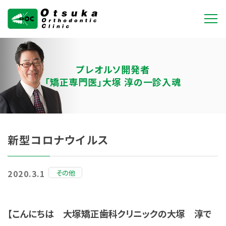
大塚矯正歯科クリニ
ック
プレオルソ開発者
「矯正専門医」大塚 淳の一診入魂
新型コロナウイルス
その他
2020.3.1
【こんにちは 大塚矯正歯科クリニックの大塚 淳で