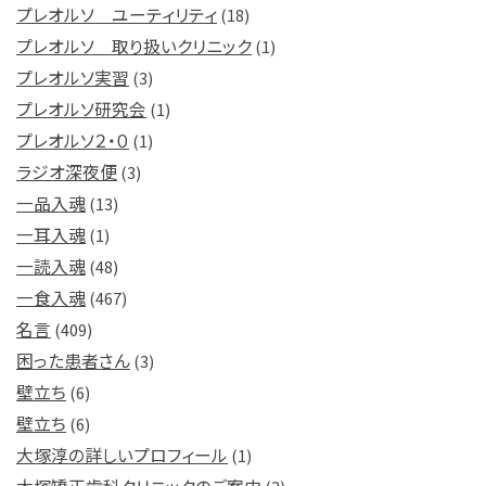
プレオルソ ユーティリティ
(18)
プレオルソ 取り扱いクリニック
(1)
プレオルソ実習
(3)
プレオルソ研究会
(1)
プレオルソ２・０
(1)
ラジオ深夜便
(3)
一品入魂
(13)
一耳入魂
(1)
一読入魂
(48)
一食入魂
(467)
名言
(409)
困った患者さん
(3)
壁立ち
(6)
壁立ち
(6)
大塚淳の詳しいプロフィール
(1)