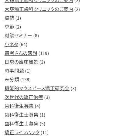
大塚矯正歯科クリニックのご案内
(2)
大塚矯正歯科クリニックのご案内
(2)
姿勢
(1)
季節
(2)
対談セミナー
(8)
小ネタ
(64)
患者さんの感想
(119)
日常の臨床風景
(3)
時事問題
(1)
未分類
(138)
機能的マウスピース矯正研究会
(3)
次世代の矯正治療
(3)
歯科衛生募集
(4)
歯科衛生士募集
(1)
歯科衛生士募集
(5)
矯正ライフハック
(11)