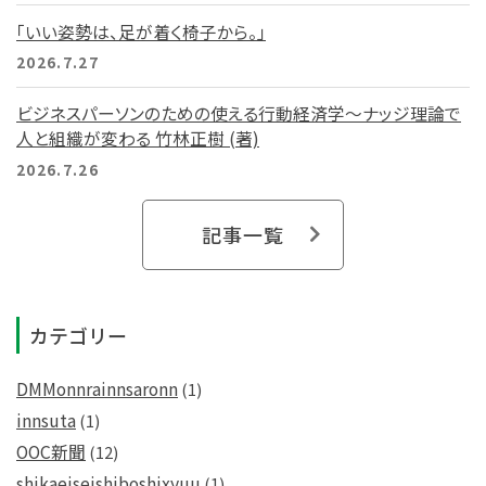
「いい姿勢は、足が着く椅子から。」
2026.7.27
ビジネスパーソンのための使える行動経済学～ナッジ理論で
人と組織が変わる 竹林正樹 (著)
2026.7.26
記事一覧
カテゴリー
DMMonnrainnsaronn
(1)
innsuta
(1)
OOC新聞
(12)
shikaeiseishiboshixyuu
(1)