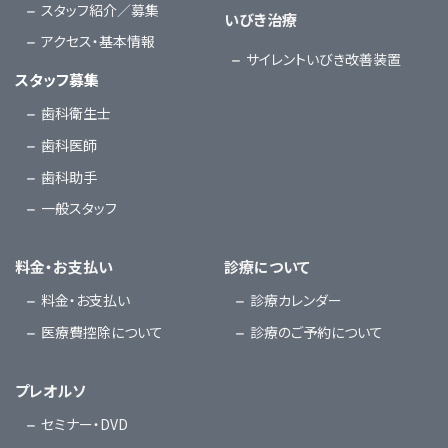
スタッフ紹介／募集
いびき治療
アクセス・基本情報
サイレントいびき改善装置
スタッフ募集
歯科衛生士
歯科医師
歯科助手
一般スタッフ
料金・お支払い
診療について
料金・お支払い
診療カレンダー
医療費控除について
診療のご予約について
プレオルソ
セミナー・DVD