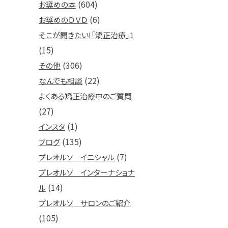
(604)
お奨めの本
(6)
お奨めのＤＶＤ
そこが聞きたい!「矯正治療」1
(15)
(306)
その他
(22)
なんでも相談
よくある矯正治療中のご質問
(27)
(1)
インスタ
(135)
ブログ
(7)
プレオルソ イニシャル
プレオルソ インターナショナ
(14)
ル
プレオルソ サロンのご紹介
(105)