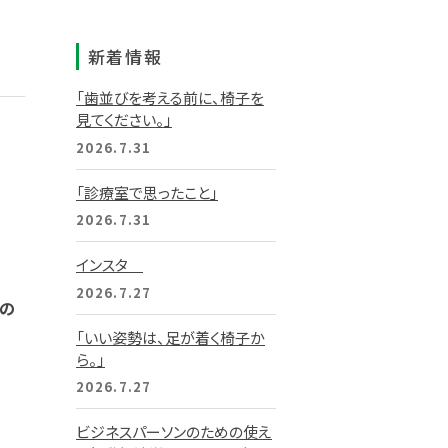
新着情報
「歯並びを考える前に、椅子を
見てください。」
2026.7.31
「診療室で思ったこと」
2026.7.31
インスタ
2026.7.27
時の
「いい姿勢は、足が着く椅子か
ら。」
2026.7.27
ビジネスパーソンのための使え