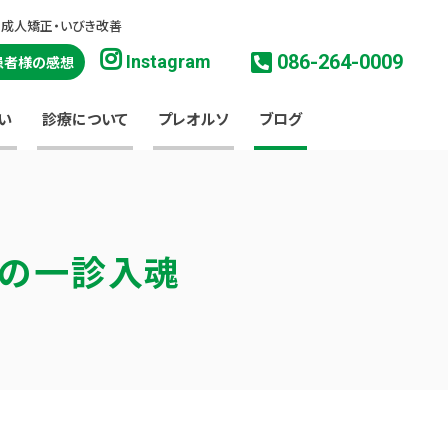
・成人矯正・いびき改善
086-264-0009
Instagram
患者様の感想
い
診療について
プレオルソ
ブログ
淳の一診入魂