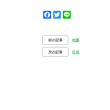
Facebook
Twitter
Line
前の記事
地震
次の記事
花見