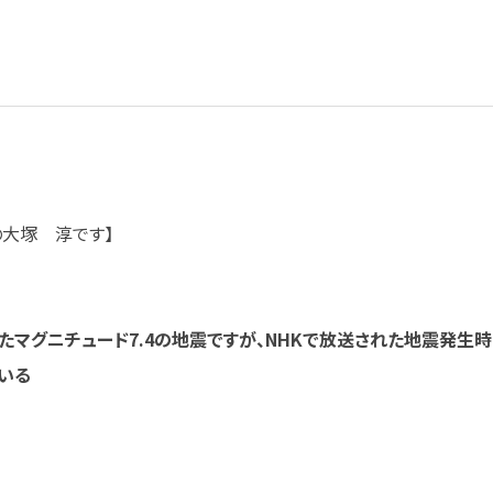
の大塚 淳です】
したマグニチュード7.4の地震ですが、NHKで放送された地震発生
いる