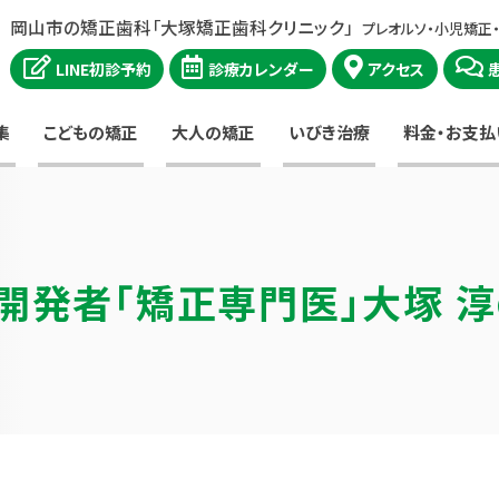
岡山市の矯正歯科「大塚矯正歯科クリニック」
プレオルソ・小児矯正
LINE初診予約
診療カレンダー
アクセス
集
こどもの矯正
大人の矯正
いびき治療
料金・お支払
開発者
「矯正専門医」大塚 