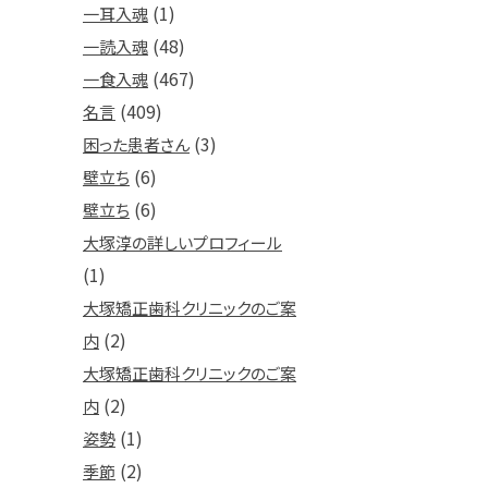
(1)
一耳入魂
(48)
一読入魂
(467)
一食入魂
(409)
名言
(3)
困った患者さん
(6)
壁立ち
(6)
壁立ち
大塚淳の詳しいプロフィール
(1)
大塚矯正歯科クリニックのご案
(2)
内
大塚矯正歯科クリニックのご案
(2)
内
(1)
姿勢
(2)
季節