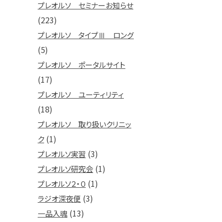
プレオルソ セミナーお知らせ
(223)
プレオルソ タイプⅢ ロング
(5)
プレオルソ ポータルサイト
(17)
プレオルソ ユーティリティ
(18)
プレオルソ 取り扱いクリニッ
(1)
ク
(3)
プレオルソ実習
(1)
プレオルソ研究会
(1)
プレオルソ２・０
(3)
ラジオ深夜便
(13)
一品入魂