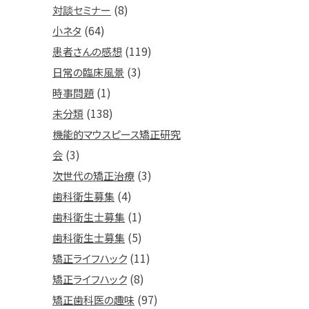
(8)
対談セミナー
(64)
小ネタ
(119)
患者さんの感想
(3)
日常の臨床風景
(1)
時事問題
(138)
未分類
機能的マウスピース矯正研究
(3)
会
(3)
次世代の矯正治療
(4)
歯科衛生募集
(1)
歯科衛生士募集
(5)
歯科衛生士募集
(11)
矯正ライフハック
(8)
矯正ライフハック
(97)
矯正歯科医の趣味