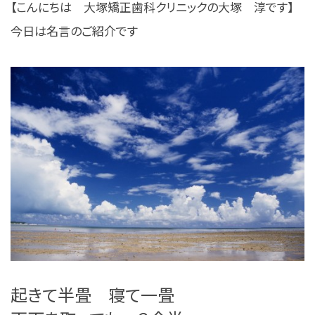
【こんにちは 大塚矯正歯科クリニックの大塚 淳です】
今日は名言のご紹介です
起きて半畳 寝て一畳