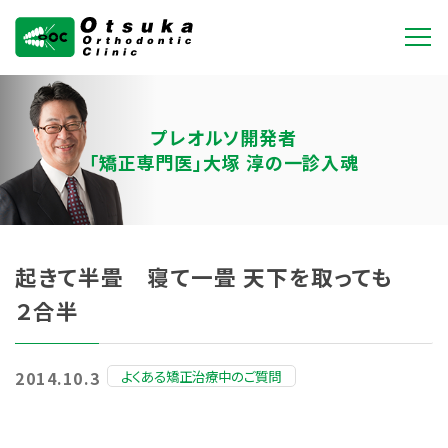
大塚矯正歯科クリニ
ック
プレオルソ開発者
「矯正専門医」大塚 淳の一診入魂
起きて半畳 寝て一畳 天下を取っても
２合半
よくある矯正治療中のご質問
2014.10.3