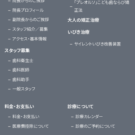
院長からのご挨拶
「プレオルソ」こども歯ならび矯
院長プロフィール
正法
副院長からのご挨拶
大人の矯正治療
スタッフ紹介／募集
いびき治療
アクセス・基本情報
サイレントいびき改善装置
スタッフ募集
歯科衛生士
歯科医師
歯科助手
一般スタッフ
料金・お支払い
診療について
料金・お支払い
診療カレンダー
医療費控除について
診療のご予約について