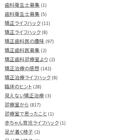
歯科衛生士募集
(1)
歯科衛生士募集
(5)
矯正ライフハック
(11)
矯正ライフハック
(8)
矯正歯科医の趣味
(97)
矯正歯科医募集
(2)
矯正歯科診療室より
(2)
矯正治療の感想
(142)
矯正治療ライフハック
(8)
臨床のヒント
(28)
見えない矯正治療
(3)
診療室から
(817)
診療室で思ったこと
(1)
赤ちゃん育児ライフハック
(1)
足が着く椅子
(2)