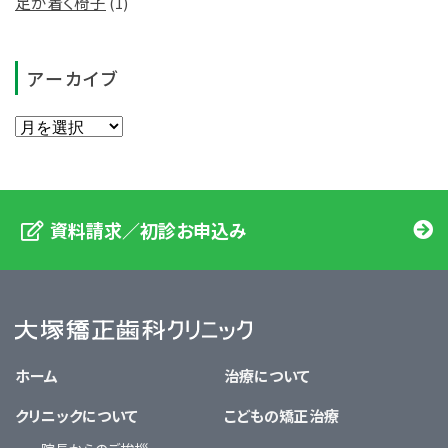
足が着く椅子
(1)
アーカイブ
資料請求／初診お申込み
大塚矯正歯科クリニック
ホーム
治療について
クリニックについて
こどもの矯正治療