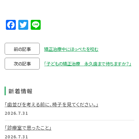
Facebook
Twitter
Line
前の記事
矯正治療中にほっぺたを咬む
次の記事
「子どもの矯正治療 永久歯まで待ちますか？」
新着情報
「歯並びを考える前に、椅子を見てください。」
2026.7.31
「診療室で思ったこと」
2026.7.31