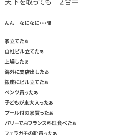
天下を取っても ２合半
んん なになに・・・聞
家立てたぁ
自社ビル立てたぁ
上場したぁ
海外に支店出したぁ
銀座にビル立てたぁ
ベンツ買ったぁ
子どもが東大入ったぁ
プール付の家買ったぁ
パリーでおフランス料理食べたぁ
フェラガモの靴買ったぁ