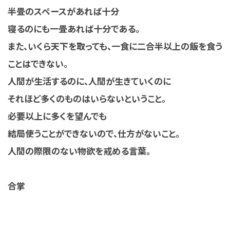
半畳のスペースがあれば十分
寝るのにも一畳あれば十分である。
また、いくら天下を取っても、一食に二合半以上の飯を食う
ことはできない。
人間が生活するのに、人間が生きていくのに
それほど多くのものはいらないということ。
必要以上に多くを望んでも
結局使うことができないので、仕方がないこと。
人間の際限のない物欲を戒める言葉。
合掌