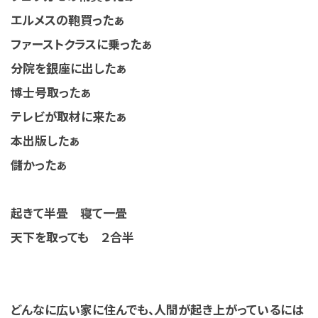
エルメスの鞄買ったぁ
ファーストクラスに乗ったぁ
分院を銀座に出したぁ
博士号取ったぁ
テレビが取材に来たぁ
本出版したぁ
儲かったぁ
起きて半畳 寝て一畳
天下を取っても ２合半
どんなに広い家に住んでも、人間が起き上がっているには