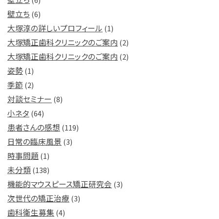
壁立ち
(6)
大塚淳の詳しいプロフィール
(1)
大塚矯正歯科クリニックのご案内
(2)
大塚矯正歯科クリニックのご案内
(2)
姿勢
(1)
季節
(2)
対談セミナー
(8)
小ネタ
(64)
患者さんの感想
(119)
日常の臨床風景
(3)
時事問題
(1)
未分類
(138)
機能的マウスピース矯正研究会
(3)
次世代の矯正治療
(3)
歯科衛生募集
(4)