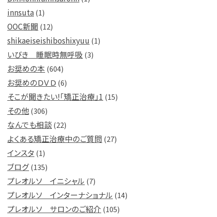
innsuta
(1)
OOC新聞
(12)
shikaeiseishiboshixyuu
(1)
いびき 睡眠時無呼吸
(3)
お奨めの本
(604)
お奨めのＤＶＤ
(6)
そこが聞きたい!「矯正治療」1
(15)
その他
(306)
なんでも相談
(22)
よくある矯正治療中のご質問
(27)
インスタ
(1)
ブログ
(135)
プレオルソ イニシャル
(7)
プレオルソ インターナショナル
(14)
プレオルソ サロンのご紹介
(105)