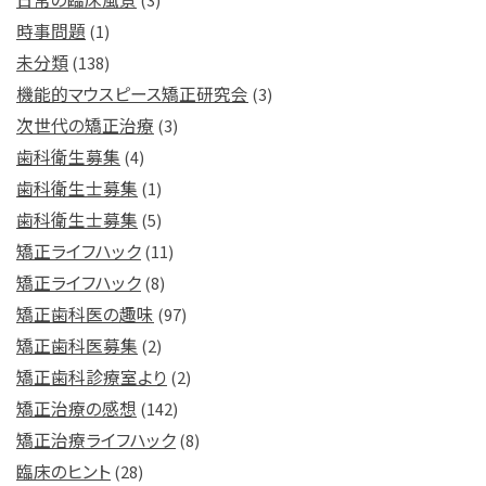
時事問題
(1)
未分類
(138)
機能的マウスピース矯正研究会
(3)
次世代の矯正治療
(3)
歯科衛生募集
(4)
歯科衛生士募集
(1)
歯科衛生士募集
(5)
矯正ライフハック
(11)
矯正ライフハック
(8)
矯正歯科医の趣味
(97)
矯正歯科医募集
(2)
矯正歯科診療室より
(2)
矯正治療の感想
(142)
矯正治療ライフハック
(8)
臨床のヒント
(28)