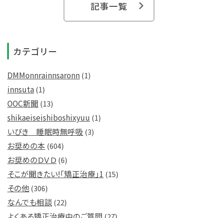
記事一覧
カテゴリー
DMMonnrainnsaronn
(1)
innsuta
(1)
OOC新聞
(13)
shikaeiseishiboshixyuu
(1)
いびき 睡眠時無呼吸
(3)
お奨めの本
(604)
お奨めのＤＶＤ
(6)
そこが聞きたい!「矯正治療」1
(15)
その他
(306)
なんでも相談
(22)
よくある矯正治療中のご質問
(27)