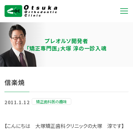
大塚矯正歯科クリニ
ック
プレオルソ開発者
「矯正専門医」大塚 淳の一診入魂
信楽焼
矯正歯科医の趣味
2011.1.12
【こんにちは 大塚矯正歯科クリニックの大塚 淳です】