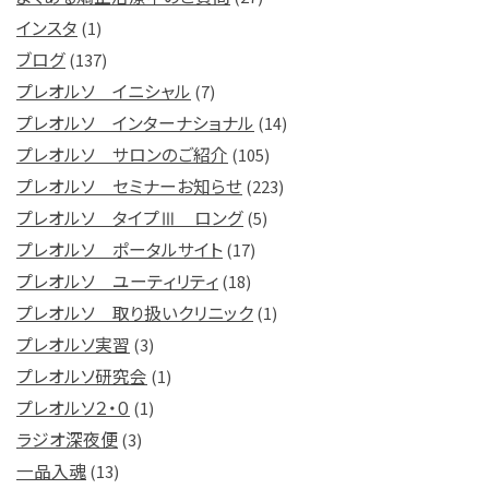
インスタ
(1)
ブログ
(137)
プレオルソ イニシャル
(7)
プレオルソ インターナショナル
(14)
プレオルソ サロンのご紹介
(105)
プレオルソ セミナーお知らせ
(223)
プレオルソ タイプⅢ ロング
(5)
プレオルソ ポータルサイト
(17)
プレオルソ ユーティリティ
(18)
プレオルソ 取り扱いクリニック
(1)
プレオルソ実習
(3)
プレオルソ研究会
(1)
プレオルソ２・０
(1)
ラジオ深夜便
(3)
一品入魂
(13)