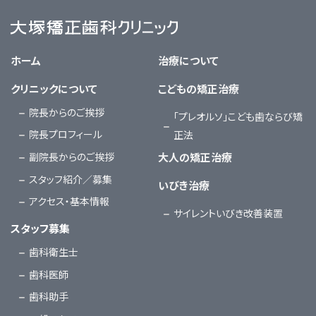
大塚矯正歯科クリニック
ホーム
治療について
クリニックについて
こどもの矯正治療
院長からのご挨拶
「プレオルソ」こども歯ならび矯
院長プロフィール
正法
副院長からのご挨拶
大人の矯正治療
スタッフ紹介／募集
いびき治療
アクセス・基本情報
サイレントいびき改善装置
スタッフ募集
歯科衛生士
歯科医師
歯科助手