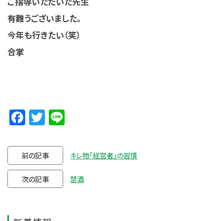
ご指導いただいた先生
有難うございました。
今年も行きたい（笑）
合掌
Facebook
Twitter
Line
前の記事
キレ物「経営者」の習慣
次の記事
禁酒