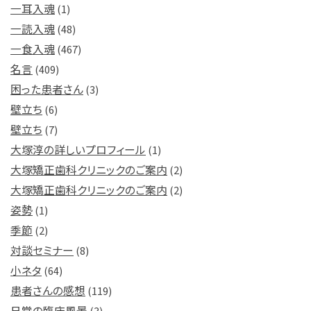
一耳入魂
(1)
一読入魂
(48)
一食入魂
(467)
名言
(409)
困った患者さん
(3)
壁立ち
(6)
壁立ち
(7)
大塚淳の詳しいプロフィール
(1)
大塚矯正歯科クリニックのご案内
(2)
大塚矯正歯科クリニックのご案内
(2)
姿勢
(1)
季節
(2)
対談セミナー
(8)
小ネタ
(64)
患者さんの感想
(119)
日常の臨床風景
(3)