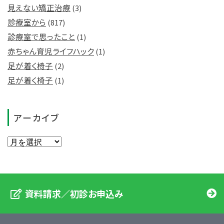
見えない矯正治療
(3)
診療室から
(817)
診療室で思ったこと
(1)
赤ちゃん育児ライフハック
(1)
足が着く椅子
(2)
足が着く椅子
(1)
アーカイブ
資料請求／初診お申込み