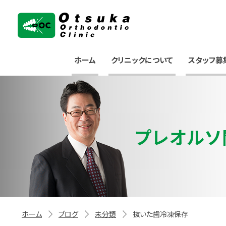
大塚矯正歯科クリニック
ホーム
クリニックについて
スタッフ募
プレオルソ
ホーム
ブログ
未分類
抜いた歯冷凍保存