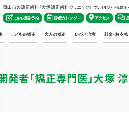
岡山市の矯正歯科「大塚矯正歯科クリニック」
プレオルソ・小児矯正
LINE初診予約
診療カレンダー
アクセス
集
こどもの矯正
大人の矯正
いびき治療
料金・お支払
開発者
「矯正専門医」大塚 