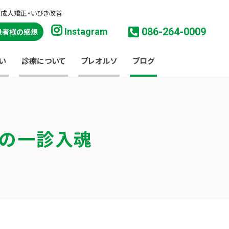
・成人矯正・いびき改善
086-264-0009
Instagram
患者様の感想
い
診療について
プレオルソ
ブログ
淳の一診入魂