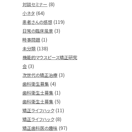
(8)
対談セミナー
(64)
小ネタ
(119)
患者さんの感想
(3)
日常の臨床風景
(1)
時事問題
(138)
未分類
機能的マウスピース矯正研究
(3)
会
(3)
次世代の矯正治療
(4)
歯科衛生募集
(1)
歯科衛生士募集
(5)
歯科衛生士募集
(11)
矯正ライフハック
(8)
矯正ライフハック
(97)
矯正歯科医の趣味