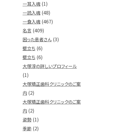
(1)
一耳入魂
(48)
一読入魂
(467)
一食入魂
(409)
名言
(3)
困った患者さん
(6)
壁立ち
(6)
壁立ち
大塚淳の詳しいプロフィール
(1)
大塚矯正歯科クリニックのご案
(2)
内
大塚矯正歯科クリニックのご案
(2)
内
(1)
姿勢
(2)
季節