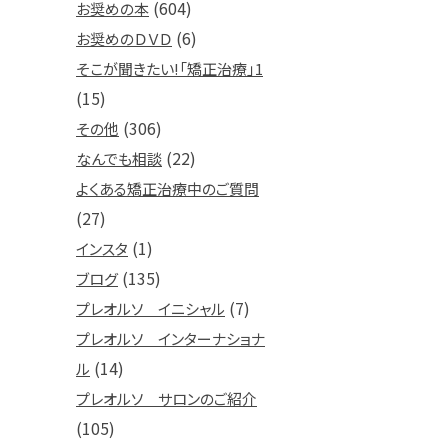
(604)
お奨めの本
(6)
お奨めのＤＶＤ
そこが聞きたい!「矯正治療」1
(15)
(306)
その他
(22)
なんでも相談
よくある矯正治療中のご質問
(27)
(1)
インスタ
(135)
ブログ
(7)
プレオルソ イニシャル
プレオルソ インターナショナ
(14)
ル
プレオルソ サロンのご紹介
(105)