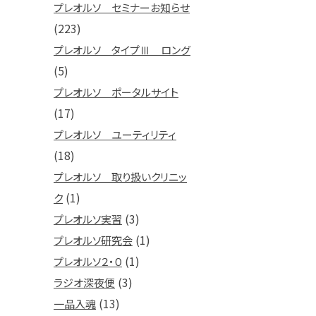
プレオルソ セミナーお知らせ
(223)
プレオルソ タイプⅢ ロング
(5)
プレオルソ ポータルサイト
(17)
プレオルソ ユーティリティ
(18)
プレオルソ 取り扱いクリニッ
(1)
ク
(3)
プレオルソ実習
(1)
プレオルソ研究会
(1)
プレオルソ２・０
(3)
ラジオ深夜便
(13)
一品入魂