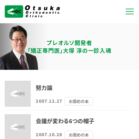
大塚矯正歯科クリニ
ック
プレオルソ開発者
「矯正専門医」大塚 淳の一診入魂
努力論
2007.12.27
お奨めの本
会議が変わる6つの帽子
2007.10.20
お奨めの本