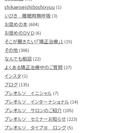
shikaeiseishiboshixyuu
(1)
いびき 睡眠時無呼吸
(3)
お奨めの本
(604)
お奨めのＤＶＤ
(6)
そこが聞きたい!「矯正治療」1
(15)
その他
(306)
なんでも相談
(22)
よくある矯正治療中のご質問
(27)
インスタ
(1)
ブログ
(135)
プレオルソ イニシャル
(7)
プレオルソ インターナショナル
(14)
プレオルソ サロンのご紹介
(105)
プレオルソ セミナーお知らせ
(223)
プレオルソ タイプⅢ ロング
(5)