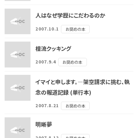
人はなぜ学歴にこだわるのか
2007.10.1
お奨めの本
檀流クッキング
2007.9.4
お奨めの本
イマイと申します。―架空請求に挑む、執
念の報道記録 (単行本)
2007.8.21
お奨めの本
明晰夢
2007.8.12
お奨めの本