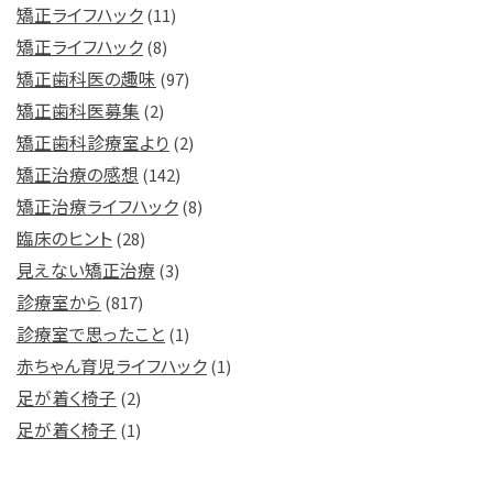
矯正ライフハック
(11)
矯正ライフハック
(8)
矯正歯科医の趣味
(97)
矯正歯科医募集
(2)
矯正歯科診療室より
(2)
矯正治療の感想
(142)
矯正治療ライフハック
(8)
臨床のヒント
(28)
見えない矯正治療
(3)
診療室から
(817)
診療室で思ったこと
(1)
赤ちゃん育児ライフハック
(1)
足が着く椅子
(2)
足が着く椅子
(1)