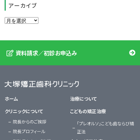
アーカイブ
資料請求／初診お申込み
大塚矯正歯科クリニック
ホーム
治療について
クリニックについて
こどもの矯正治療
院長からのご挨拶
「プレオルソ」こども歯ならび矯
院長プロフィール
正法