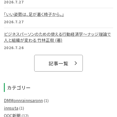
2026.7.27
「いい姿勢は、足が着く椅子から。」
2026.7.27
ビジネスパーソンのための使える行動経済学～ナッジ理論で
人と組織が変わる 竹林正樹 (著)
2026.7.26
記事一覧
カテゴリー
DMMonnrainnsaronn
(1)
innsuta
(1)
OOC新聞
(12)