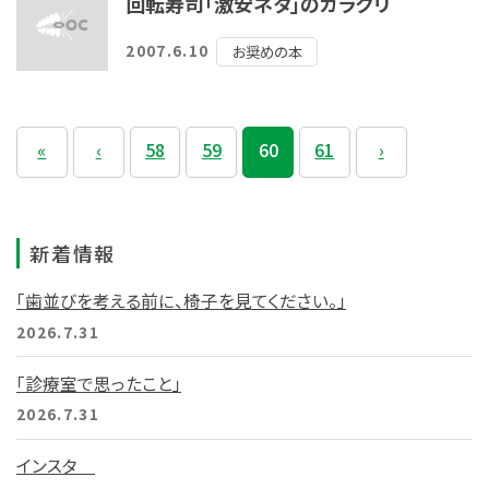
回転寿司「激安ネタ」のカラクリ
2007.6.10
お奨めの本
«
‹
58
59
60
61
›
新着情報
「歯並びを考える前に、椅子を見てください。」
2026.7.31
「診療室で思ったこと」
2026.7.31
インスタ